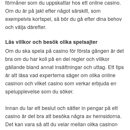
förmåner som du uppskattar hos ett online casino.
Om du är på jakt efter något särskilt, som
exempelvis kortspel, så bör du gå efter dina behov
och välja därefter.
Läs villkor och besök olika spelsajter
Om du ska spela på casino för första gången är det
bra om du har koll på en del regler och villkor
gällande bland annat insättningar och uttag. Ett tips
är att läsa vad experterna säger om olika online
casinon och vilket casino som verkar erbjuda en
spelupplevelse som du söker.
Innan du tar ett beslut och sätter in pengar på ett
casino är det bra att besöka några av hemsidorna.
Det kan vara så att du velar mellan olika casinon