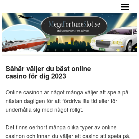
MEGA FORTUNE
SPELA MEGA FORTUNE
MR GREEN
SPELA MEGA FORTUNE GRATIS
CASINO BONUS
LYCKLIGA VINNARE
Såhär väljer du bäst online
casino för dig 2023
GUIDER
ANDRA JACKPOTTAR
Online casinon är något många väljer att spela på
BONUSGUIDE
nästan dagligen för att fördriva lite tid eller för
BONUSKODER
underhålla sig med något roligt.
MOBILCASINON
POKER
Det finns oerhört många olika typer av online
casinon och innan du väljer ett casino att spela på,
SLOTS ONLINE